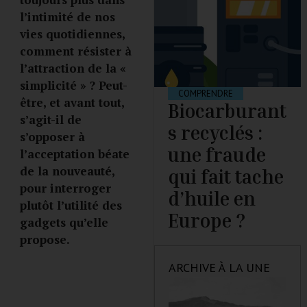
l’intimité de nos
vies quotidiennes,
comment résister à
l’attraction de la «
simplicité » ? Peut-
COMPRENDRE
être, et avant tout,
Biocarburant
s’agit-il de
s recyclés :
s’opposer à
une fraude
l’acceptation béate
de la nouveauté,
qui fait tache
pour interroger
d’huile en
plutôt l’utilité des
Europe ?
gadgets qu’elle
propose.
ARCHIVE À LA UNE