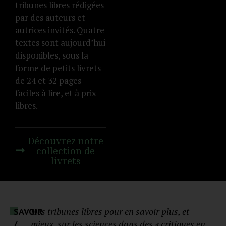
tribunes libres rédigées
par des auteurs et
autrices invités. Quatre
textes sont aujourd’hui
disponibles, sous la
forme de petits livrets
de 24 et 32 pages
faciles à lire, et à prix
libres.
Découvrez notre
collection de
livrets
Des tribunes libres pour en savoir plus, et
SAVOIR
mieux, sur les sciences dans des « critiques en
/