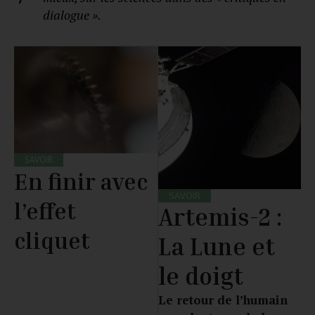
dialogue ».
SAVOIR
En finir avec
SAVOIR
l’effet
Artemis-2 :
cliquet
La Lune et
le doigt
Le retour de l’humain