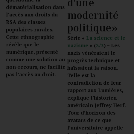
d’une
dématérialisation dans
modernité
l’accès aux droits du
RSA des classes
politique»
populaires rurales.
Cette ethnographie
Série «
La science et le
révèle que le
nazisme
» (
3/3
) – Les
numérique, présenté
nazis vénéraient le
comme une solution au
progrès technique et
non-recours, ne facilite
haïssaient la raison.
pas l’accès au droit.
Telle est la
contradiction de leur
rapport aux Lumières,
explique l’historien
américain Jeffrey Herf.
Tour d’horizon des
avatars de ce que
l’universitaire appelle