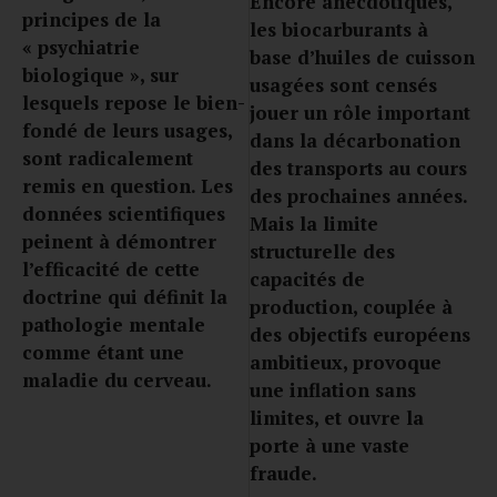
Encore anecdotiques,
principes de la
les biocarburants à
« psychiatrie
base d’huiles de cuisson
biologique », sur
usagées sont censés
lesquels repose le bien-
jouer un rôle important
fondé de leurs usages,
dans la décarbonation
sont radicalement
des transports au cours
remis en question. Les
des prochaines années.
données scientifiques
Mais la limite
peinent à démontrer
structurelle des
l’efficacité de cette
capacités de
doctrine qui définit la
production, couplée à
pathologie mentale
des objectifs européens
comme étant une
ambitieux, provoque
maladie du cerveau.
une inflation sans
limites, et ouvre la
porte à une vaste
fraude.