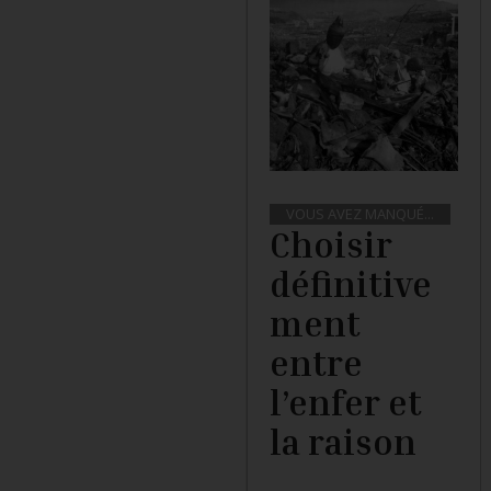
VOUS AVEZ MANQUÉ...
Choisir
définitive
ment
entre
l’enfer et
la raison