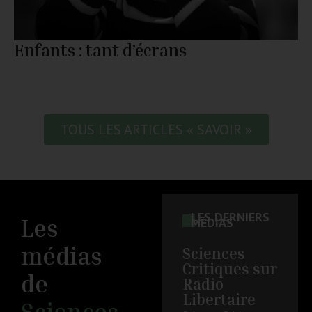
Enfants : tant d’écrans
TOUS LES ARTICLES « SAVOIR »
LES DERNIERS
Les
MÉDIAS
médias
Sciences
Critiques sur
de
Radio
Libertaire
Sciences