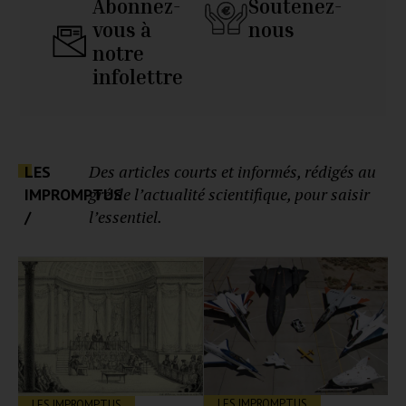
Abonnez-
Soutenez-
vous à
nous
notre
infolettre
Des articles courts et informés, rédigés au
LES
gré de l’actualité scientifique, pour saisir
IMPROMPTUS
l’essentiel.
/
LES IMPROMPTUS
LES IMPROMPTUS