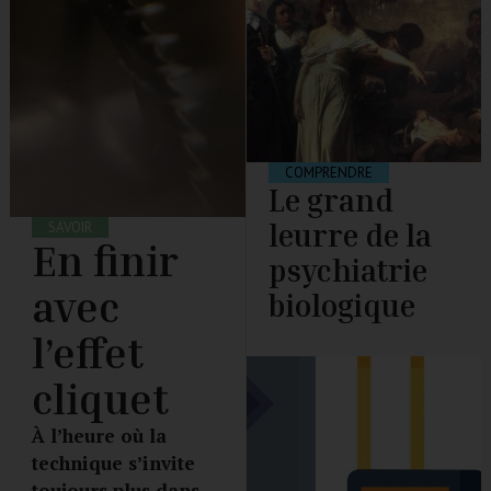
COMPRENDRE
Le grand
leurre de la
SAVOIR
En finir
psychiatrie
avec
biologique
l’effet
cliquet
À l’heure où la
technique s’invite
toujours plus dans