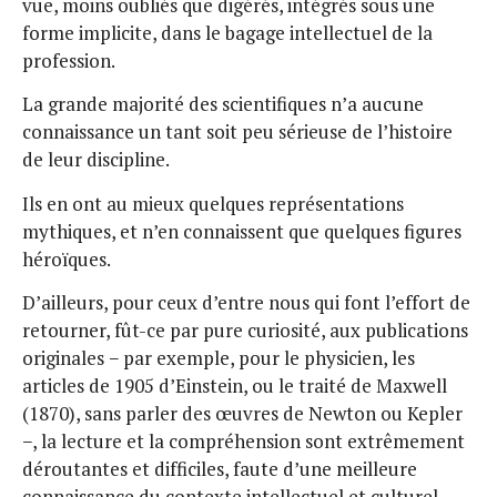
vue, moins oubliés que digérés, intégrés sous une
forme implicite, dans le bagage intellectuel de la
profession.
La grande majorité des scientifiques n’a aucune
connaissance un tant soit peu sérieuse de l’histoire
de leur discipline.
Ils en ont au mieux quelques représentations
mythiques, et n’en connaissent que quelques figures
héroïques.
D’ailleurs, pour ceux d’entre nous qui font l’effort de
retourner, fût-ce par pure curiosité, aux publications
originales − par exemple, pour le physicien, les
articles de 1905 d’Einstein, ou le traité de Maxwell
(1870), sans parler des œuvres de Newton ou Kepler
−, la lecture et la compréhension sont extrêmement
déroutantes et difficiles, faute d’une meilleure
connaissance du contexte intellectuel et culturel