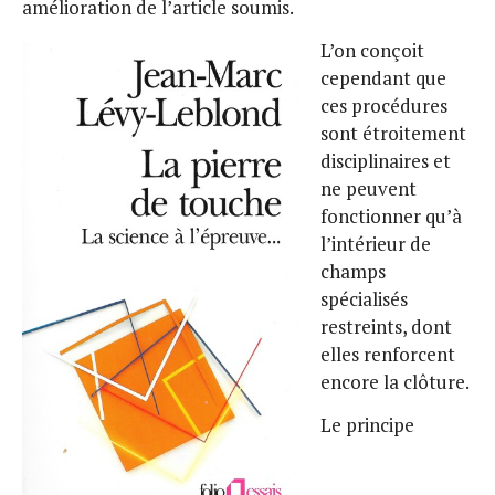
amélioration de l’article soumis.
L’on conçoit
cependant que
ces procédures
sont étroitement
disciplinaires et
ne peuvent
fonctionner qu’à
l’intérieur de
champs
spécialisés
restreints, dont
elles renforcent
encore la clôture.
Le principe