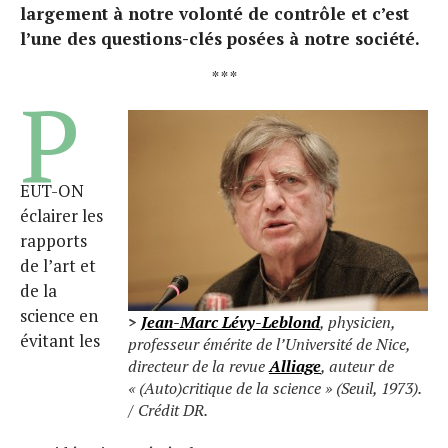
largement à notre volonté de contrôle et c’est
l’une des questions-clés posées à notre société.
* * *
P
EUT-ON
éclairer les
rapports
de l’art et
de la
science en
>
Jean-Marc Lévy-Leblond
, physicien,
évitant les
professeur émérite de l’Université de Nice,
directeur de la revue
Alliage
, auteur de
« (Auto)critique de la science » (Seuil, 1973).
/ Crédit DR.