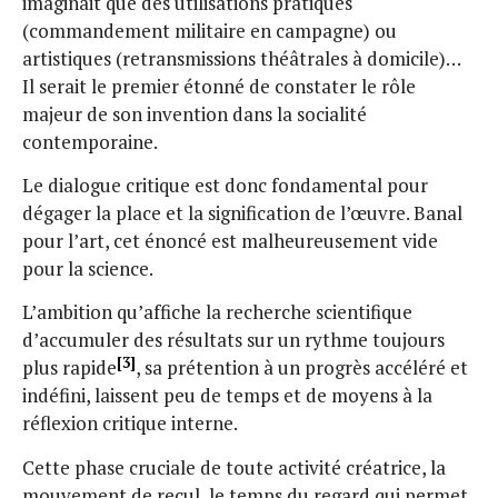
imaginait que des utilisations pratiques
(commandement militaire en campagne) ou
artistiques (retransmissions théâtrales à domicile)…
Il serait le premier étonné de constater le rôle
majeur de son invention dans la socialité
contemporaine.
Le dialogue critique est donc fondamental pour
dégager la place et la signification de l’œuvre. Banal
pour l’art, cet énoncé est malheureusement vide
pour la science.
L’ambition qu’affiche la recherche scientifique
d’accumuler des résultats sur un rythme toujours
[3]
plus rapide
, sa prétention à un progrès accéléré et
indéfini, laissent peu de temps et de moyens à la
réflexion critique interne.
Cette phase cruciale de toute activité créatrice, la
mouvement de recul, le temps du regard qui permet