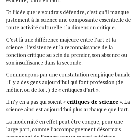
évidente, loin s’en faut.
Et l’idée que je voudrais défendre, c’est qu’il manque
justement à la science une composante essentielle de
toute activité culturelle : la dimension critique.
C’est là une différence majeure entre l’art et la
science : l’existence et la reconnaissance de la
fonction critique au sein du premier, son absence ou
son insuffisance dans la seconde.
Commençons par une constatation empirique banale
: il y a des gens aujourd’hui qui font profession (de
métier, ou de foi…) de « critiques d’art ».
Il n’y en a pas qui soient «
critiques de science
». La
science ainsi est aujourd’hui plus archaïque que l’art.
La modernité en effet peut être conçue, pour une
large part, comme l’accompagnement désormais
permanent de l’œuvre par un regard extérieur,