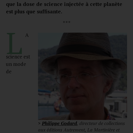
que la dose de science injectée à cette planète
est plus que suffisante.
* * *
L
A
science est
un mode
de
>
Philippe Godard
, directeur de collections
aux éditions Autrement, La Martinière et