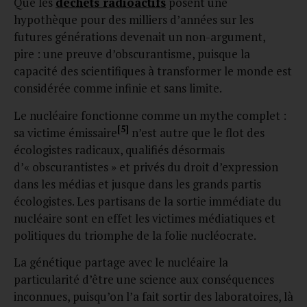
Que les
déchets radioactifs
posent une
hypothèque pour des milliers d’années sur les
futures générations devenait un non-argument,
pire : une preuve d’obscurantisme, puisque la
capacité des scientifiques à transformer le monde est
considérée comme infinie et sans limite.
Le nucléaire fonctionne comme un mythe complet :
[5]
sa victime émissaire
n’est autre que le flot des
écologistes radicaux, qualifiés désormais
d’« obscurantistes » et privés du droit d’expression
dans les médias et jusque dans les grands partis
écologistes. Les partisans de la sortie immédiate du
nucléaire sont en effet les victimes médiatiques et
politiques du triomphe de la folie nucléocrate.
La génétique partage avec le nucléaire la
particularité d’être une science aux conséquences
inconnues, puisqu’on l’a fait sortir des laboratoires, là