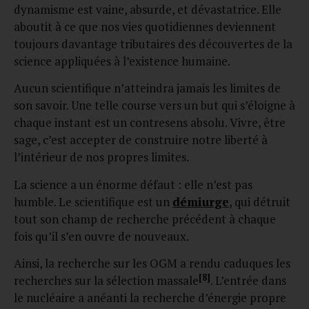
dynamisme est vaine, absurde, et dévastatrice. Elle
aboutit à ce que nos vies quotidiennes deviennent
toujours davantage tributaires des découvertes de la
science appliquées à l’existence humaine.
Aucun scientifique n’atteindra jamais les limites de
son savoir. Une telle course vers un but qui s’éloigne à
chaque instant est un contresens absolu. Vivre, être
sage, c’est accepter de construire notre liberté à
l’intérieur de nos propres limites.
La science a un énorme défaut : elle n’est pas
humble. Le scientifique est un
démiurge
, qui détruit
tout son champ de recherche précédent à chaque
fois qu’il s’en ouvre de nouveaux.
Ainsi, la recherche sur les OGM a rendu caduques les
[8]
recherches sur la sélection massale
. L’entrée dans
le nucléaire a anéanti la recherche d’énergie propre