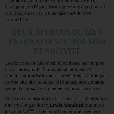
—, et que la volonté de comprendre la vie en la
disséquant, en l’équarrissant grâce aux équations et
aux théorèmes, est la mauvaise part du rêve
prométhéen.
DEUX APERÇUS DU LIEN
ENTRE SCIENCE, POUVOIR
ET NOCIVITÉ
La science a conquis son indépendance par rapport
aux aspirations de l’humanité au bonheur et à
l’émancipation. Désormais, la recherche scientifique
ne vise plus ni le bonheur ni l’émancipation, mais le
savoir, la puissance, ou même le pouvoir sur la vie.
Cette autonomisation de la science s’est réalisée sur
une très longue durée.
Lewis Mumford
remontait
ème
jusqu’au XII
siècle pour trouver une première