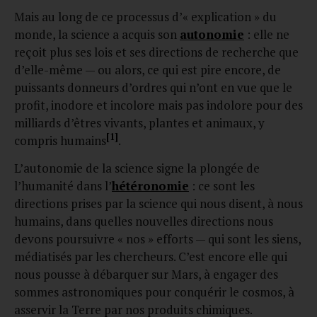
Mais au long de ce processus d’« explication » du
monde, la science a acquis son
autonomie
: elle ne
reçoit plus ses lois et ses directions de recherche que
d’elle-même — ou alors, ce qui est pire encore, de
puissants donneurs d’ordres qui n’ont en vue que le
profit, inodore et incolore mais pas indolore pour des
milliards d’êtres vivants, plantes et animaux, y
[1]
compris humains
.
L’autonomie de la science signe la plongée de
l’humanité dans l’
hétéronomie
: ce sont les
directions prises par la science qui nous disent, à nous
humains, dans quelles nouvelles directions nous
devons poursuivre « nos » efforts — qui sont les siens,
médiatisés par les chercheurs. C’est encore elle qui
nous pousse à débarquer sur Mars, à engager des
sommes astronomiques pour conquérir le cosmos, à
asservir la Terre par nos produits chimiques.