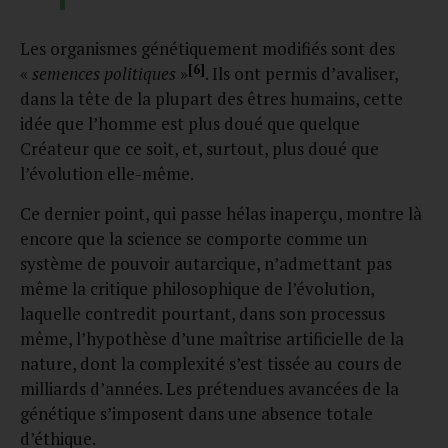
Les organismes génétiquement modifiés sont des
[6]
«
semences politiques
»
. Ils ont permis d’avaliser,
dans la tête de la plupart des êtres humains, cette
idée que l’homme est plus doué que quelque
Créateur que ce soit, et, surtout, plus doué que
l’évolution elle-même.
Ce dernier point, qui passe hélas inaperçu, montre là
encore que la science se comporte comme un
système de pouvoir autarcique, n’admettant pas
même la critique philosophique de l’évolution,
laquelle contredit pourtant, dans son processus
même, l’hypothèse d’une maîtrise artificielle de la
nature, dont la complexité s’est tissée au cours de
milliards d’années. Les prétendues avancées de la
génétique s’imposent dans une absence totale
d’éthique.