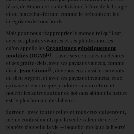
Jésus, de Mahomet ou de Krishna, à l’ère de la bougie
et du maréchal-ferrant comme le préconisent les
intégristes de tous bords.
Mais pour nous réapproprier le monde tel qu’il est,
avec ses plantes vivantes et ses plantes mortes —
qu’on appelle les
Organismes génétiquement
[2]
modifiés (OGM)
—, avec ses centrales nucléaires
et ses gratte-ciels, avec ses paysans vaincus, comme
[3]
disait
Jean Giono
, devenus eux aussi les servants
du dieu Argent, et avec ses paysans invaincus, ceux
qui savent encore que produire sa nourriture et
nourrir les autres autour de soi sans abîmer la nature
est le plus humain des labeurs.
Surtout : avec toutes celles et tous ceux qui sentent,
même confusément, que la seule valeur de cette
planète s’appelle la vie — laquelle implique la liberté