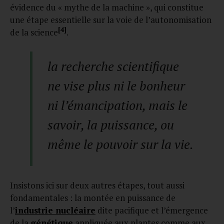
évidence du « mythe de la machine », qui constitue
une étape essentielle sur la voie de l’autonomisation
[4]
de la science
.
la recherche scientifique
ne vise plus ni le bonheur
ni l’émancipation, mais le
savoir, la puissance, ou
même le pouvoir sur la vie.
Insistons ici sur deux autres étapes, tout aussi
fondamentales : la montée en puissance de
l’
industrie nucléaire
dite pacifique et l’émergence
de la
génétique
appliquée aux plantes comme aux