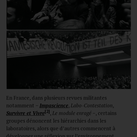
En France, dans plusieurs revues militantes
notamment −
Impascience
,
Labo-Contestation
,
[2]
Survivre et Vivre
,
Le module enragé −
, certains
groupes dénoncent les hiérarchies dans les
laboratoires, alors que d’autres commencent à
développer une réflexion sur l’environnement.