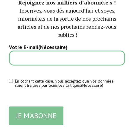
Rejoignez nos milliers d’abonné.e.s !
Inscrivez-vous dès aujourd’hui et soyez
informé.e.s de la sortie de nos prochains
articles et de nos prochains rendez-vous
publics !
Votre E-mail
(Nécessaire)
RGPD
(Nécessaire)
En cochant cette case, vous acceptez que vos données
Nom
*
soient traitées par Sciences Critiques‎
(Nécessaire)
CAPTCHA
E-mail
*