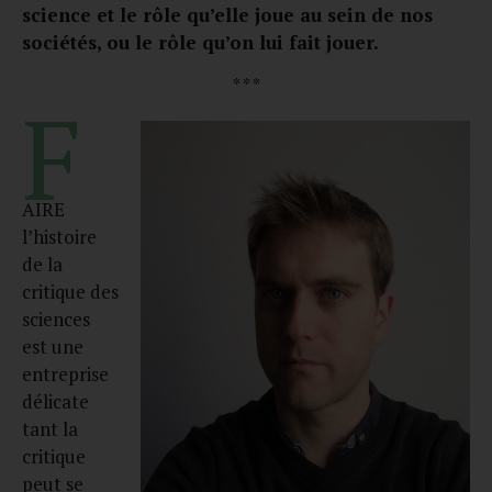
science et le rôle qu’elle joue au sein de nos
sociétés, ou le rôle qu’on lui fait jouer.
* * *
F
AIRE
l’histoire
de la
critique des
sciences
est une
entreprise
délicate
tant la
critique
peut se