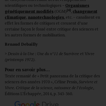
scientifiques ou technologiques −
Organismes
[4]
génétiquement modifiés
(OGM)
,
changement
climatique
,
nanotechnologies
, etc. − canalisent en
effet les formes de critiques et creusent d’une
certaine façon le fossé entre critique des sciences et
les autres formes de mobilisation.
Renaud Debailly
> Dessin à la Une : Une du n°11 de
Survivre et Vivre
(printemps 1972).
Pour en savoir plus…
Texte remanié de « Petit panorama de la critique des
sciences des années 1970 », Céline Pessis,
Survivre et
Vivre. Critique de la science, naissance de l’écologie
,
Éditions L’Échappée, 2014, p. 343-360.