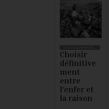
VOUS AVEZ MANQUÉ...
Choisir
définitive
ment
entre
l’enfer et
la raison