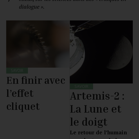
dialogue ».
SAVOIR
En finir avec
SAVOIR
l’effet
Artemis-2 :
cliquet
La Lune et
le doigt
Le retour de l’humain