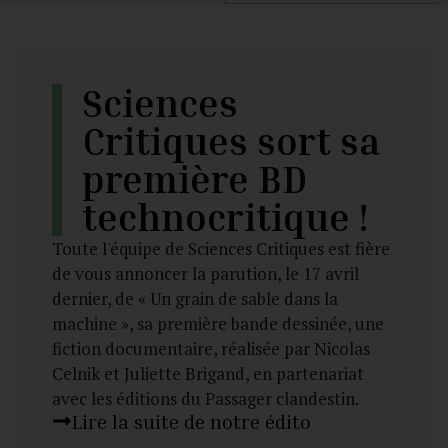
Sciences
Critiques sort sa
première BD
technocritique !
Toute l'équipe de Sciences Critiques est fière
de vous annoncer la parution, le 17 avril
dernier, de « Un grain de sable dans la
machine », sa première bande dessinée, une
fiction documentaire, réalisée par Nicolas
Celnik et Juliette Brigand, en partenariat
avec les éditions du Passager clandestin.
Lire la suite de notre édito