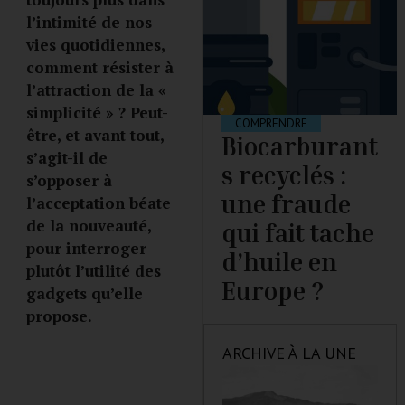
l’intimité de nos
vies quotidiennes,
comment résister à
l’attraction de la «
simplicité » ? Peut-
COMPRENDRE
être, et avant tout,
Biocarburant
s’agit-il de
s recyclés :
s’opposer à
une fraude
l’acceptation béate
de la nouveauté,
qui fait tache
pour interroger
d’huile en
plutôt l’utilité des
Europe ?
gadgets qu’elle
propose.
ARCHIVE À LA UNE