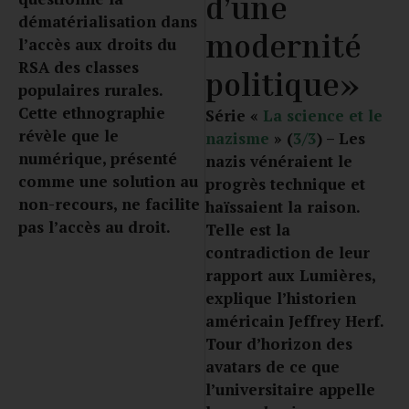
d’une
dématérialisation dans
modernité
l’accès aux droits du
RSA des classes
politique»
populaires rurales.
Cette ethnographie
Série «
La science et le
révèle que le
nazisme
» (
3/3
) – Les
numérique, présenté
nazis vénéraient le
comme une solution au
progrès technique et
non-recours, ne facilite
haïssaient la raison.
pas l’accès au droit.
Telle est la
contradiction de leur
rapport aux Lumières,
explique l’historien
américain Jeffrey Herf.
Tour d’horizon des
avatars de ce que
l’universitaire appelle