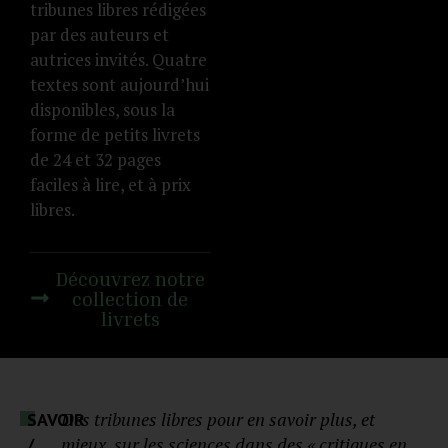
tribunes libres rédigées
par des auteurs et
autrices invités. Quatre
textes sont aujourd’hui
disponibles, sous la
forme de petits livrets
de 24 et 32 pages
faciles à lire, et à prix
libres.
Découvrez notre
collection de
livrets
Des tribunes libres pour en savoir plus, et
SAVOIR
mieux, sur les sciences dans des « critiques en
/