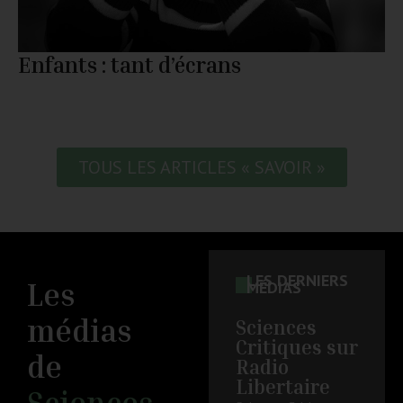
Enfants : tant d’écrans
TOUS LES ARTICLES « SAVOIR »
LES DERNIERS
Les
MÉDIAS
médias
Sciences
Critiques sur
de
Radio
Libertaire
Sciences