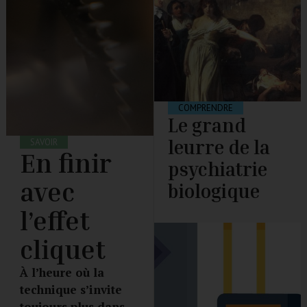
COMPRENDRE
Le grand
leurre de la
SAVOIR
En finir
psychiatrie
avec
biologique
l’effet
cliquet
À l’heure où la
technique s’invite
toujours plus dans