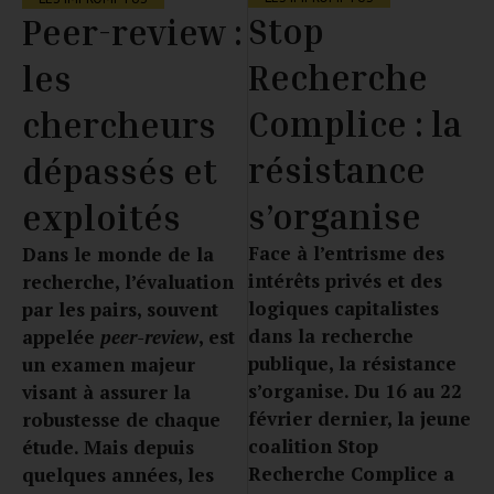
Stop
Peer-review :
Recherche
les
Complice : la
chercheurs
résistance
dépassés et
s’organise
exploités
Face à l’entrisme des
Dans le monde de la
intérêts privés et des
recherche, l’évaluation
logiques capitalistes
par les pairs, souvent
dans la recherche
appelée
peer-review
, est
publique, la résistance
un examen majeur
s’organise. Du 16 au 22
visant à assurer la
février dernier, la jeune
robustesse de chaque
coalition Stop
étude. Mais depuis
Recherche Complice a
quelques années, les