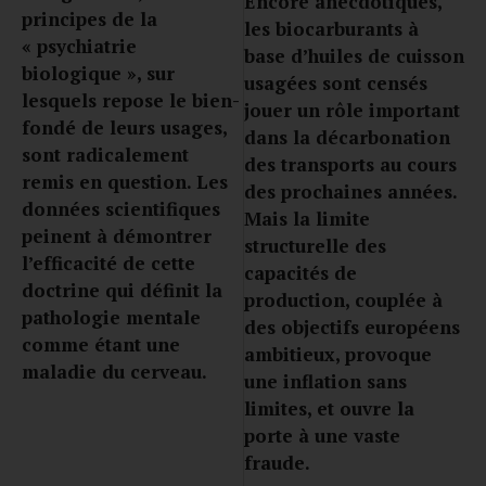
Encore anecdotiques,
principes de la
les biocarburants à
« psychiatrie
base d’huiles de cuisson
biologique », sur
usagées sont censés
lesquels repose le bien-
jouer un rôle important
fondé de leurs usages,
dans la décarbonation
sont radicalement
des transports au cours
remis en question. Les
des prochaines années.
données scientifiques
Mais la limite
peinent à démontrer
structurelle des
l’efficacité de cette
capacités de
doctrine qui définit la
production, couplée à
pathologie mentale
des objectifs européens
comme étant une
ambitieux, provoque
maladie du cerveau.
une inflation sans
limites, et ouvre la
porte à une vaste
fraude.