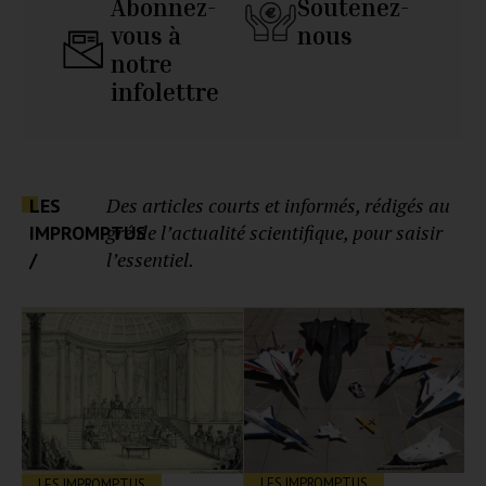
Abonnez-
Soutenez-
vous à
nous
notre
infolettre
Des articles courts et informés, rédigés au
LES
gré de l’actualité scientifique, pour saisir
IMPROMPTUS
l’essentiel.
/
LES IMPROMPTUS
LES IMPROMPTUS