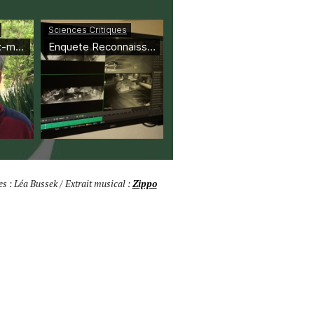
s : Léa Bussek / Extrait musical :
Zippo