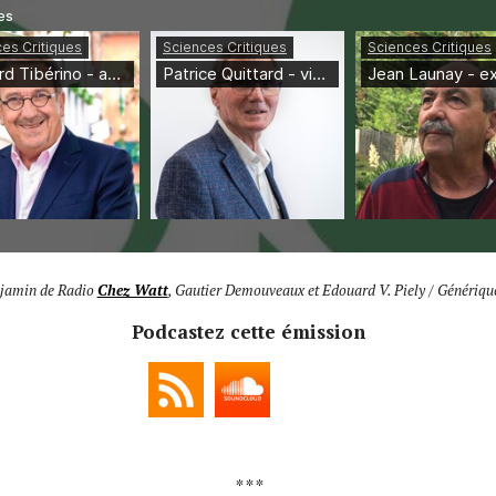
enjamin de Radio
Chez Watt
, Gautier Demouveaux et Edouard V. Piely / Générique
Podcastez cette émission
* * *