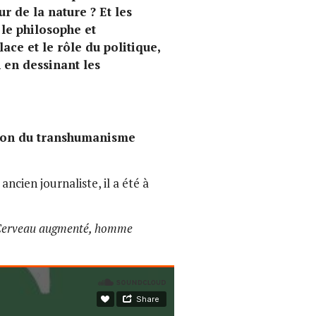
r de la nature ? Et les
 le philosophe et
ce et le rôle du politique,
 en dessinant les
tion du transhumanisme
ncien journaliste, il a été à
erveau augmenté, homme