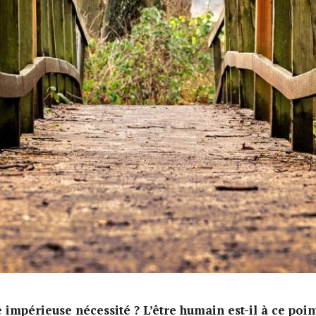
impérieuse nécessité ? L’être humain est-il à ce point