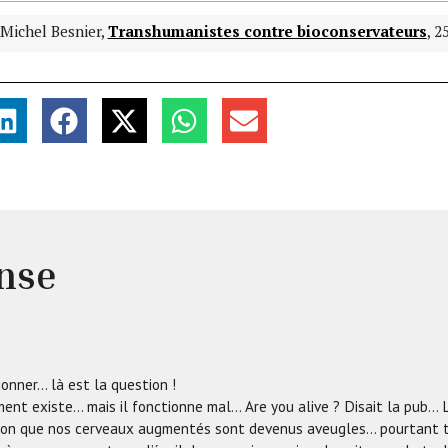
n-Michel Besnier,
Transhumanistes contre bioconservateurs
, 2
nse
ionner… là est la question !
nt existe… mais il fonctionne mal… Are you alive ? Disait la pub… La
ssion que nos cerveaux augmentés sont devenus aveugles… pourtant t