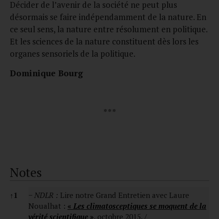
Décider de l’avenir de la société ne peut plus
désormais se faire indépendamment de la nature. En
ce seul sens, la nature entre résolument en politique.
Et les sciences de la nature constituent dès lors les
organes sensoriels de la politique.
Dominique Bourg
* * *
Notes
Notes
↑
1
−
NDLR :
Lire notre Grand Entretien avec Laure
Noualhat :
«
Les climatosceptiques se moquent de la
vérité scientifique
»
, octobre 2015. /