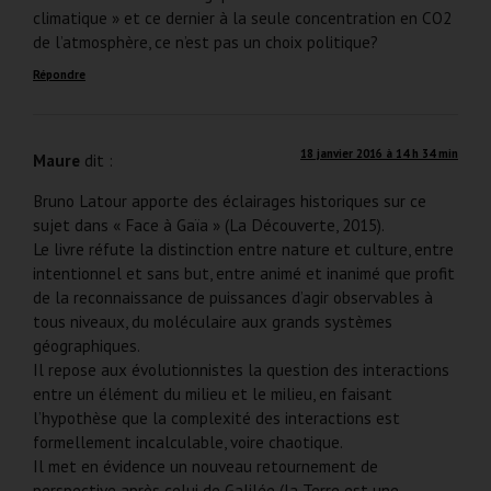
climatique » et ce dernier à la seule concentration en CO2
de l’atmosphère, ce n’est pas un choix politique?
Répondre
18 janvier 2016 à 14 h 34 min
Maure
dit :
Bruno Latour apporte des éclairages historiques sur ce
sujet dans « Face à Gaïa » (La Découverte, 2015).
Le livre réfute la distinction entre nature et culture, entre
intentionnel et sans but, entre animé et inanimé que profit
de la reconnaissance de puissances d’agir observables à
tous niveaux, du moléculaire aux grands systèmes
géographiques.
Il repose aux évolutionnistes la question des interactions
entre un élément du milieu et le milieu, en faisant
l’hypothèse que la complexité des interactions est
formellement incalculable, voire chaotique.
Il met en évidence un nouveau retournement de
perspective après celui de Galilée (la Terre est une