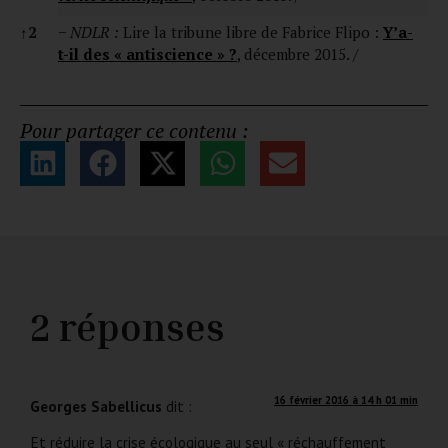
↑
2
−
NDLR :
Lire la tribune libre de Fabrice Flipo :
Y’a-
t-il des « antiscience » ?
, décembre 2015. /
Pour partager ce contenu :
2 réponses
16 février 2016 à 14 h 01 min
Georges Sabellicus
dit :
Et réduire la crise écologique au seul « réchauffement