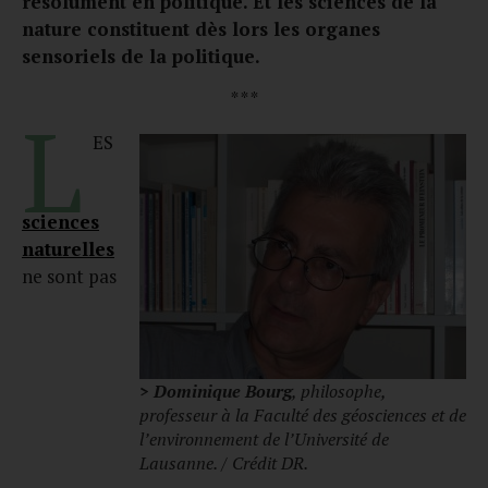
résolument en politique. Et les sciences de la
nature constituent dès lors les organes
sensoriels de la politique.
* * *
L
ES
sciences
naturelles
ne sont pas
> Dominique Bourg
, philosophe,
professeur à la Faculté des géosciences et de
l’environnement de l’Université de
Lausanne. / Crédit DR.