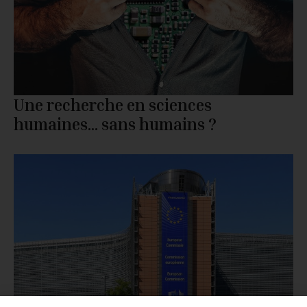
Une recherche en sciences
humaines… sans humains ?