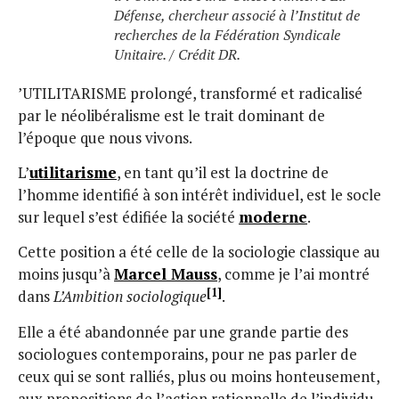
Défense, chercheur associé à l’Institut de
recherches de la Fédération Syndicale
Unitaire. / Crédit DR.
’UTILITARISME prolongé, transformé et radicalisé
par le néolibéralisme est le trait dominant de
l’époque que nous vivons.
L’
utilitarisme
, en tant qu’il est la doctrine de
l’homme identifié à son intérêt individuel, est le socle
sur lequel s’est édifiée la société
moderne
.
Cette position a été celle de la sociologie classique au
moins jusqu’à
Marcel Mauss
, comme je l’ai montré
[1]
dans
L’Ambition sociologique
.
Elle a été abandonnée par une grande partie des
sociologues contemporains, pour ne pas parler de
ceux qui se sont ralliés, plus ou moins honteusement,
aux propositions de l’action rationnelle de l’individu