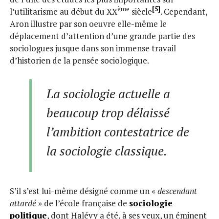
ème
[5]
l’utilitarisme au début du XX
siècle
. Cependant,
Aron illustre par son oeuvre elle-même le
déplacement d’attention d’une grande partie des
sociologues jusque dans son immense travail
d’historien de la pensée sociologique.
La sociologie actuelle a
beaucoup trop délaissé
l’ambition contestatrice de
la sociologie classique.
S’il s’est lui-même désigné comme un «
descendant
attardé
» de l’école française de
sociologie
politique
, dont Halévy a été, à ses yeux, un éminent