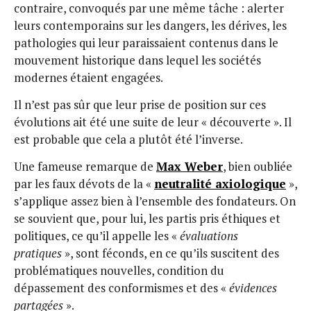
contraire, convoqués par une même tâche : alerter
leurs contemporains sur les dangers, les dérives, les
pathologies qui leur paraissaient contenus dans le
mouvement historique dans lequel les sociétés
modernes étaient engagées.
Il n’est pas sûr que leur prise de position sur ces
évolutions ait été une suite de leur « découverte ». Il
est probable que cela a plutôt été l’inverse.
Une fameuse remarque de
Max Weber
, bien oubliée
par les faux dévots de la «
neutralité axiologique
»,
s’applique assez bien à l’ensemble des fondateurs. On
se souvient que, pour lui, les partis pris éthiques et
politiques, ce qu’il appelle les «
évaluations
pratiques
», sont féconds, en ce qu’ils suscitent des
problématiques nouvelles, condition du
dépassement des conformismes et des «
évidences
partagées
».