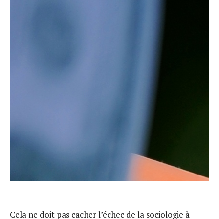
Cela ne doit pas cacher l’échec de la sociologie à