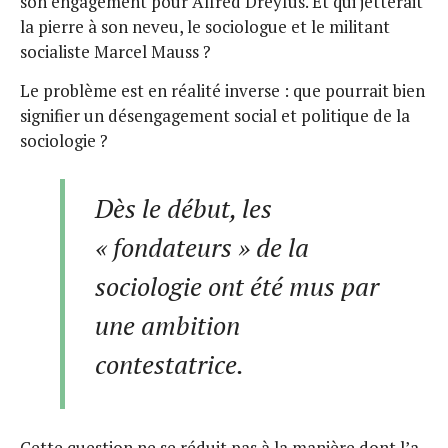
son engagement pour Alfred Dreyfus. Et qui jetterait
la pierre à son neveu, le sociologue et le militant
socialiste Marcel Mauss ?
Le problème est en réalité inverse : que pourrait bien
signifier un désengagement social et politique de la
sociologie ?
Dès le début, les
« fondateurs » de la
sociologie ont été mus par
une ambition
contestatrice.
Cette question ne se réduit pas à la manière dont l’a