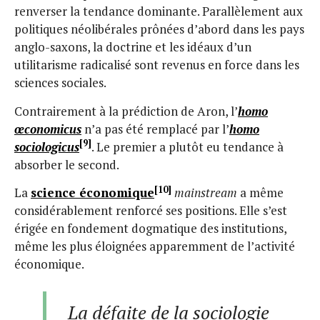
renverser la tendance dominante. Parallèlement aux
politiques néolibérales prônées d’abord dans les pays
anglo-saxons, la doctrine et les idéaux d’un
utilitarisme radicalisé sont revenus en force dans les
sciences sociales.
Contrairement à la prédiction de Aron, l’
homo
œconomicus
n’a pas été remplacé par l’
homo
[9]
sociologicus
. Le premier a plutôt eu tendance à
absorber le second.
[10]
La
science économique
mainstream
a même
considérablement renforcé ses positions. Elle s’est
érigée en fondement dogmatique des institutions,
même les plus éloignées apparemment de l’activité
économique.
La défaite de la sociologie