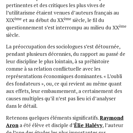
pertinentes et des critiques les plus vives de
l’utilitarisme étaient venues d’auteurs français au
ème
ème
XIX
et au début du XX
siècle, le fil du
ème
questionnement s’est interrompu au milieu du XX
siècle.
La préoccupation des sociologues s’est détournée,
pendant plusieurs décennies, du rapport au passé de
leur discipline le plus lointain, à sa préhistoire
comme à sa relation conflictuelle avec les
représentations économiques dominantes. « L’oubli
des fondateurs », ou, ce qui revient au même quant
aux effets, leur embaumement, a certainement des
causes multiples qu’il n’est pas lieu ici d’analyser
dans le détail.
Retenons quelques éléments significatifs.
Raymond
Aron
a été élève et disciple d’
Élie Halévy
, l’auteur
de l’une des études les plus importantes sur