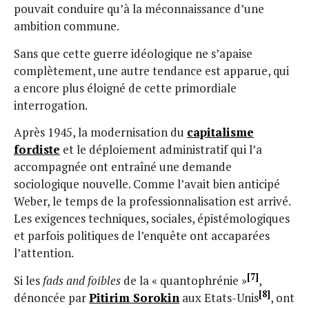
pouvait conduire qu’à la méconnaissance d’une
ambition commune.
Sans que cette guerre idéologique ne s’apaise
complètement, une autre tendance est apparue, qui
a encore plus éloigné de cette primordiale
interrogation.
Après 1945, la modernisation du
capitalisme
fordiste
et le déploiement administratif qui l’a
accompagnée ont entraîné une demande
sociologique nouvelle. Comme l’avait bien anticipé
Weber, le temps de la professionnalisation est arrivé.
Les exigences techniques, sociales, épistémologiques
et parfois politiques de l’enquête ont accaparées
l’attention.
[7]
Si les
fads and foibles
de la « quantophrénie »
,
[8]
dénoncée par
Pitirim Sorokin
aux Etats-Unis
, ont