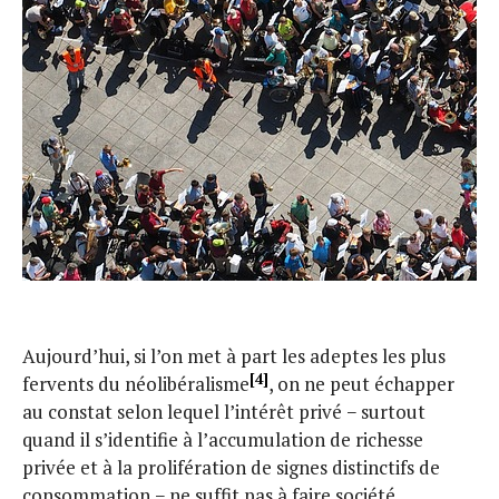
Aujourd’hui, si l’on met à part les adeptes les plus
[4]
fervents du néolibéralisme
, on ne peut échapper
au constat selon lequel l’intérêt privé − surtout
quand il s’identifie à l’accumulation de richesse
privée et à la prolifération de signes distinctifs de
consommation − ne suffit pas à faire société.