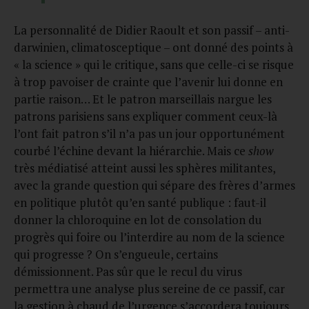
La personnalité de Didier Raoult et son passif – anti-
darwinien, climatosceptique – ont donné des points à
« la science » qui le critique, sans que celle-ci se risque
à trop pavoiser de crainte que l’avenir lui donne en
partie raison… Et le patron marseillais nargue les
patrons parisiens sans expliquer comment ceux-là
l’ont fait patron s’il n’a pas un jour opportunément
courbé l’échine devant la hiérarchie. Mais ce
show
très médiatisé atteint aussi les sphères militantes,
avec la grande question qui sépare des frères d’armes
en politique plutôt qu’en santé publique : faut-il
donner la chloroquine en lot de consolation du
progrès qui foire ou l’interdire au nom de la science
qui progresse ? On s’engueule, certains
démissionnent. Pas sûr que le recul du virus
permettra une analyse plus sereine de ce passif, car
la gestion à chaud de l’urgence s’accordera toujours