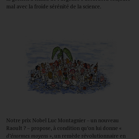
mal avec la froide sérénité de la science.
Notre prix Nobel Luc Montagnier – un nouveau
Raoult ? – propose, à condition qu’on lui donne «
d’énormes moyens
», un remède révolutionnaire en