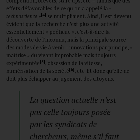
compétition, brevets, start-ups, etc. – tandis que des
effets défavorables de ce qu’on a appelé la «
[4]
technoscience
»
se multipliaient. Ainsi, il est devenu
évident que la recherche n’est plus une activité
essentiellement « poétique », c’est-à-dire la
découverte de l’inconnu, mais la principale source
des modes de vie à venir – innovations par principe, «
maîtrise » du vivant improbable mais toujours
[5]
expérimentée
, obsession de la vitesse,
[6]
numérisation de la société
, etc. Et donc qu’elle ne
doit plus échapper au jugement des citoyens.
La question actuelle n’est
pas celle toujours posée
par les syndicats de
chercheurs, même s’il faut