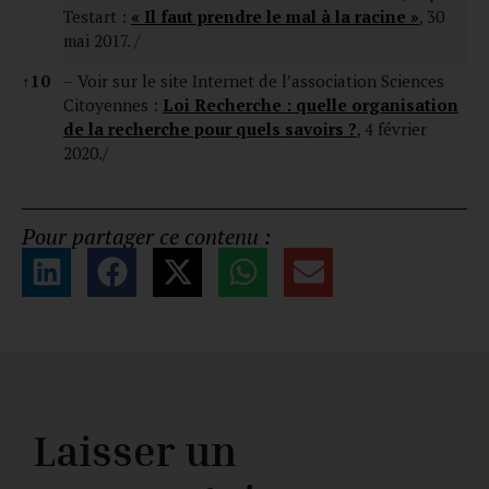
Testart :
« Il faut prendre le mal à la racine »
, 30
mai 2017. /
↑
10
– Voir sur le site Internet de l’association Sciences
Citoyennes :
Loi Recherche : quelle organisation
de la recherche pour quels savoirs ?
, 4 février
2020./
Pour partager ce contenu :
Laisser un