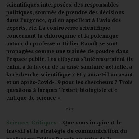
scientifiques interposées, des responsables
politiques, sommés de prendre des décisions
dans l’urgence, qui en appellent à l’avis des
experts, etc. La controverse scientifique
concernant la chloroquine et la polémique
autour du professeur Didier Raoult se sont
propagées comme une traînée de poudre dans
l’espace public. Les citoyens s’intéresseraient-ils
enfin, à la faveur de la crise sanitaire actuelle, à
la recherche scientifique ? Et y aura-t-il un avant
et un après-Covid-19 pour les chercheurs ? Trois
questions à Jacques Testart,
biologiste et «
critique de science »
.
* * *
Sciences Critiques
–
Que vous inspirent le
travail et la stratégie de communication du
professeur Didier Raoult au sujet de la