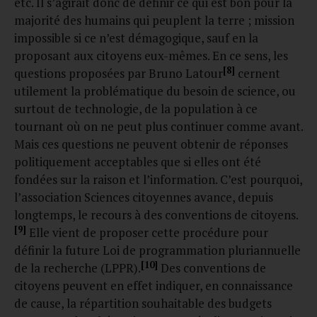
etc. Il s’agirait donc de définir ce qui est bon pour la
majorité des humains qui peuplent la terre ; mission
impossible si ce n’est démagogique, sauf en la
proposant aux citoyens eux-mêmes. En ce sens, les
[8]
questions proposées par Bruno Latour
cernent
utilement la problématique du besoin de science, ou
surtout de technologie, de la population à ce
tournant où on ne peut plus continuer comme avant.
Mais ces questions ne peuvent obtenir de réponses
politiquement acceptables que si elles ont été
fondées sur la raison et l’information. C’est pourquoi,
l’association Sciences citoyennes avance, depuis
longtemps, le recours à des conventions de citoyens.
[9]
Elle vient de proposer cette procédure pour
définir la future Loi de programmation pluriannuelle
[10]
de la recherche (LPPR).
Des conventions de
citoyens peuvent en effet indiquer, en connaissance
de cause, la répartition souhaitable des budgets