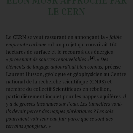
LE CERN
Le CERN se veut rassurant en annonçant la «
faible
empreinte carbone
» d’un projet qui couvrirait 160
hectares de surface et le recours à des énergies
[4]
«
provenant de sources renouvelables
»
. «
Des
éléments de langage aujourd’hui bien connus,
précise
Laurent Husson, géologue et géophysicien au Centre
national de la recherche scientifique (CNRS) et
membre du collectif Scientifiques en rébellion,
particulièrement inquiet pour les nappes aquifères.
Il
y a de grosses inconnues sur l’eau. Les tunneliers vont-
ils devoir percer des nappes phréatiques ? Les sols
pourraient voir leur eau fuir parce que ce sont des
terrains spongieux.
»