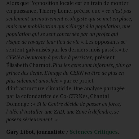
Alors que l’opposition locale est en train de monter
en puissance, Thierry Lemel précise que «
ce n’est pas
seulement un mouvement écologiste qui se met en place,
mais une mobilisation qui s’élargit à la population, une
population qui se sent concernée par un projet qui
risque de ravager leur lieu de vie
». Les opposants se
sentent galvanisés par les derniers mois passés. «
Le
CERN a beaucoup à perdre à persister,
prévient
Élisabeth Charmot.
Plus les gens sont informés, plus ça
grince des dents. L’image du CERN va être de plus en
plus salement amochée
» par ce projet
d’infrastructure climaticide. Une analyse partagée
par la cofondatrice de Co-CERNés, Chantal
Domenge : «
Si le Centre décide de passer en force,
l’idée d’installer une ZAD, une Zone à défendre, se
posera sérieusement.
»
Gary Libot, journaliste /
Sciences Critiques
.