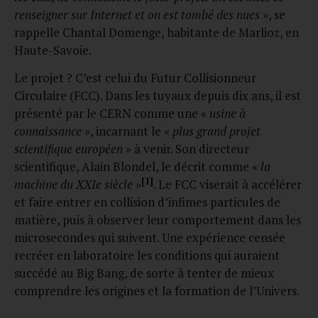
renseigner sur Internet et on est tombé des nues
», se
rappelle Chantal Domenge, habitante de Marlioz, en
Haute-Savoie.
Le projet ? C’est celui du Futur Collisionneur
Circulaire (FCC). Dans les tuyaux depuis dix ans, il est
présenté par le CERN comme une «
usine à
connaissance
», incarnant le «
plus grand projet
scientifique européen
» à venir. Son directeur
scientifique, Alain Blondel, le décrit comme «
la
[1]
machine du XXIe siècle
»
. Le FCC viserait à accélérer
et faire entrer en collision d’infimes particules de
matière, puis à observer leur comportement dans les
microsecondes qui suivent. Une expérience censée
recréer en laboratoire les conditions qui auraient
succédé au Big Bang, de sorte à tenter de mieux
comprendre les origines et la formation de l’Univers.