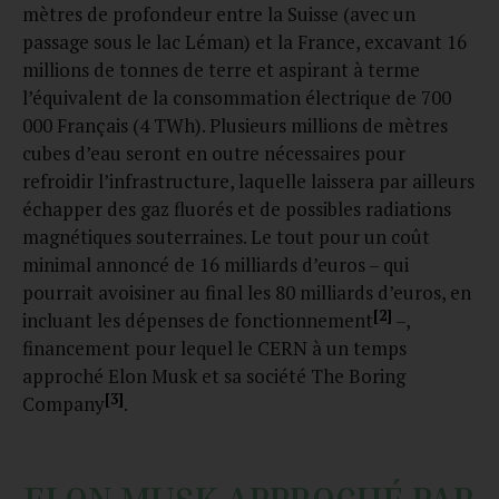
mètres de profondeur entre la Suisse (avec un
passage sous le lac Léman) et la France, excavant 16
millions de tonnes de terre et aspirant à terme
l’équivalent de la consommation électrique de 700
000 Français (4 TWh). Plusieurs millions de mètres
cubes d’eau seront en outre nécessaires pour
refroidir l’infrastructure, laquelle laissera par ailleurs
échapper des gaz fluorés et de possibles radiations
magnétiques souterraines. Le tout pour un coût
minimal annoncé de 16 milliards d’euros – qui
pourrait avoisiner au final les 80 milliards d’euros, en
[2]
incluant les dépenses de fonctionnement
–,
financement pour lequel le CERN à un temps
approché Elon Musk et sa société The Boring
[3]
Company
.
ELON MUSK APPROCHÉ PAR