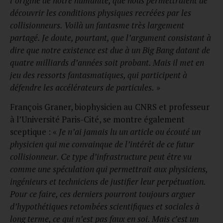
l’origine de notre humanité, que nous permettraient de
découvrir les conditions physiques recréées par les
collisionneurs. Voilà un fantasme très largement
partagé. Je doute, pourtant, que l’argument consistant à
dire que notre existence est due à un Big Bang datant de
quatre milliards d’années soit probant. Mais il met en
jeu des ressorts fantasmatiques, qui participent à
défendre les accélérateurs de particules.
»
François Graner, biophysicien au CNRS et professeur
à l’Université Paris-Cité, se montre également
sceptique : «
Je n’ai jamais lu un article ou écouté un
physicien qui me convainque de l’intérêt de ce futur
collisionneur. Ce type d’infrastructure peut être vu
comme une spéculation qui permettrait aux physiciens,
ingénieurs et techniciens de justifier leur perpétuation.
Pour ce faire, ces derniers pourront toujours arguer
d’hypothétiques retombées scientifiques et sociales à
long terme, ce qui n’est pas faux en soi. Mais c’est un