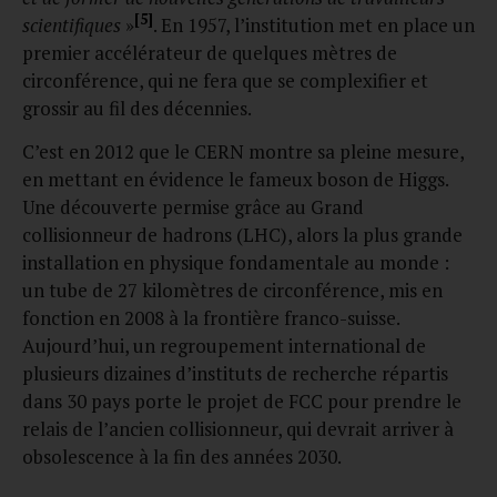
[5]
scientifiques
»
. En 1957, l’institution met en place un
premier accélérateur de quelques mètres de
circonférence, qui ne fera que se complexifier et
grossir au fil des décennies.
C’est en 2012 que le CERN montre sa pleine mesure,
en mettant en évidence le fameux boson de Higgs.
Une découverte permise grâce au Grand
collisionneur de hadrons (LHC), alors la plus grande
installation en physique fondamentale au monde :
un tube de 27 kilomètres de circonférence, mis en
fonction en 2008 à la frontière franco-suisse.
Aujourd’hui, un regroupement international de
plusieurs dizaines d’instituts de recherche répartis
dans 30 pays porte le projet de FCC pour prendre le
relais de l’ancien collisionneur, qui devrait arriver à
obsolescence à la fin des années 2030.