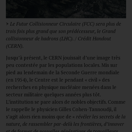
>
Le Futur Collisionneur Circulaire (FCC) sera plus de
trois fois plus grand que son prédécesseur, le Grand
collisionneur de hadrons (LHC). / Crédit Handout
(CERN).
Jusqu’à présent, le CERN jouissait d’une image très
peu contestée par les populations locales. Mis sur
pied au lendemain de la Seconde Guerre mondiale
(en 1954), le Centre est le pendant « civil » des
recherches en physique nucléaire menées dans le
secteur militaire quelques années plus tôt.
L’institution se pare alors de nobles objectifs. Comme
le rappelle le physicien Gilles Cohen-Tannoudji, il
s’agit alors rien moins que de
«
révéler les secrets de la
nature, de rassembler par-delà les frontières, d’innover
et de former de nouvelles générations de travailleurs