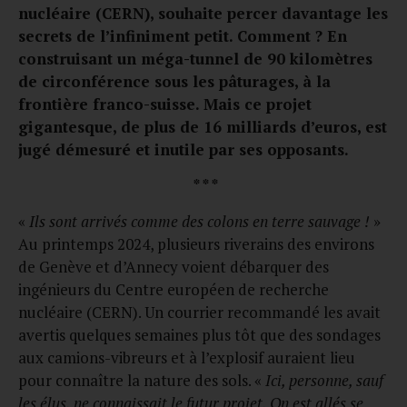
nucléaire (CERN), souhaite percer davantage les
secrets de l’infiniment petit. Comment ? En
construisant un méga-tunnel de 90 kilomètres
de circonférence sous les pâturages, à la
frontière franco-suisse. Mais ce projet
gigantesque, de plus de 16 milliards d’euros, est
jugé démesuré et inutile par ses opposants.
* * *
«
Ils sont arrivés comme des colons en terre sauvage !
»
Au printemps 2024, plusieurs riverains des environs
de Genève et d’Annecy voient débarquer des
ingénieurs du Centre européen de recherche
nucléaire (CERN). Un courrier recommandé les avait
avertis quelques semaines plus tôt que des sondages
aux camions-vibreurs et à l’explosif auraient lieu
pour connaître la nature des sols. «
Ici, personne, sauf
les élus, ne connaissait le futur projet. On est allés se