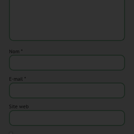
Nom
*
E-mail
*
Site web