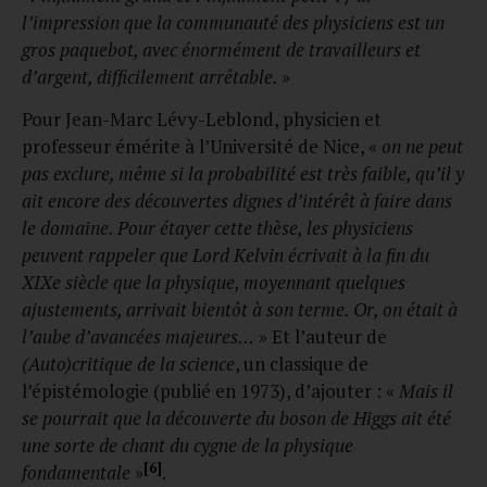
l’impression que la communauté des physiciens est un
gros paquebot, avec énormément de travailleurs et
d’argent, difficilement arrêtable.
»
Pour Jean-Marc Lévy-Leblond, physicien et
professeur émérite à l’Université de Nice, «
on ne peut
pas exclure, même si la probabilité est très faible, qu’il y
ait encore des découvertes dignes d’intérêt à faire dans
le domaine. Pour étayer cette thèse, les physiciens
peuvent rappeler que Lord Kelvin écrivait à la fin du
XIXe siècle que la physique, moyennant quelques
ajustements, arrivait bientôt à son terme. Or, on était à
l’aube d’avancées majeures…
» Et l’auteur de
(Auto)critique de la science
, un classique de
l’épistémologie (publié en 1973), d’ajouter : «
Mais il
se pourrait que la découverte du boson de Higgs ait été
une sorte de chant du cygne de la physique
[6]
fondamentale
»
.