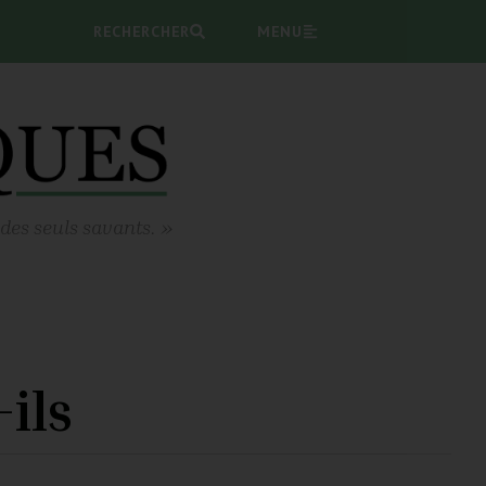
RECHERCHER
MENU
 des seuls savants. »
ils