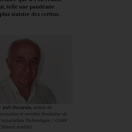
ui, telle une pandémie
lus sinistre des crétins.
> Joël Decarsin
, artiste de
formation et membre fondateur de
l’association Technologos. / Crédit
Clément Américi.