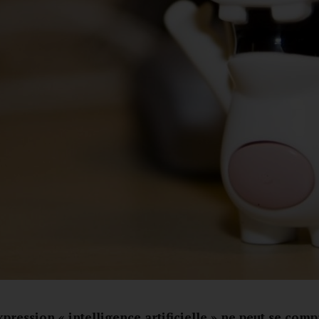
ression « intelligence artificielle » ne peut se comp