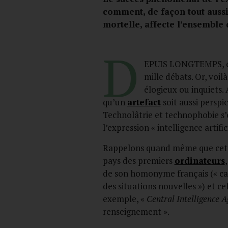
comment, de façon tout aussi
mortelle, affecte l’ensemble d
D
EPUIS LONGTEMPS, 
mille débats. Or, voi
élogieux ou inquiets. 
qu’un
artefact
soit aussi perspi
Technolâtrie et technophobie s’
l’expression « intelligence artific
Rappelons quand même que cette
pays des premiers
ordinateurs
de son homonyme français (« ca
des situations nouvelles ») et cel
exemple, «
Central Intelligence 
renseignement ».