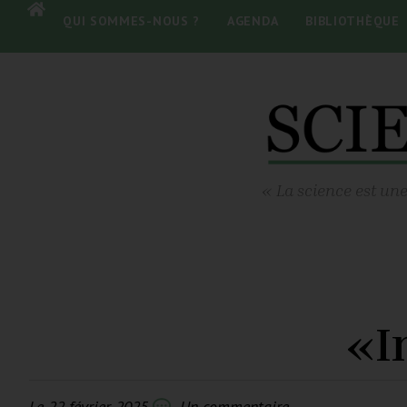
QUI SOMMES-NOUS ?
AGENDA
BIBLIOTHÈQUE
« La science est une
«I
Le
22 février 2025
Un commentaire