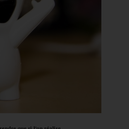
rendre que si l’on réalise