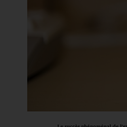
Le succès phénoménal de l’exp