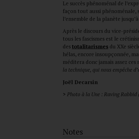
Le succès phénoménal de l’expres
façon tout aussi phénoménale, s
l’ensemble de la planète jusqu’à 
Après le discours du vice-présid
tous les fascismes est le crétin
des
totalitarismes
du XXe siècle
hélas, encore insoupçonnée, malg
méditera donc jamais assez ces
la technique, qui nous empêche d’a
Joël Decarsin
>
Photo à la Une : Raving Rabbid
Notes