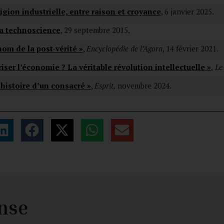
ligion industrielle, entre raison et croyance
, 6 janvier 2025.
a technoscience
, 29 septembre 2015.
 nom de la post-vérité »
,
Encyclopédie de l’Agora
, 14 février 2021.
iser l’économie ? La véritable révolution intellectuelle »
,
Le
’histoire d’un consacré »
,
Esprit,
novembre 2024.
nse