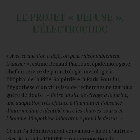
LE PROJET « DEFUSE »,
L’ÉLECTROCHOC
«
Avec ce que l’on a déjà, on peut raisonnablement
trancher
», estime Renaud Piarroux, épidémiologiste,
chef du service de parasitologie-mycologie à
l’hôpital de la Pitié-Salpêtrière, à Paris. Pour lui,
l’hypothèse d’un virus issu de recherches ne fait plus
guère de doute : «
Entre un site de clivage à la furine,
une adaptation très efficace à l’humain et l’absence
d’intermédiaire identifié entre les chauves-souris et
l’homme, l’hypothèse laboratoire prend le dessus.
»
Ce qui l’a définitivement convaincu – lui et d’autres –
c’est le projet « DEFUSE », une proposition de