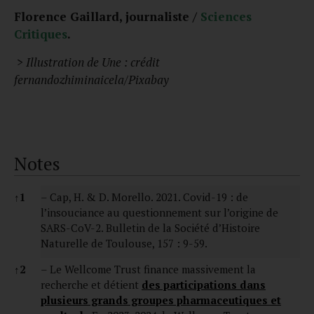
Florence Gaillard, journaliste /
Sciences
Critiques
.
> Illustration de Une : crédit
fernandozhiminaicela/Pixabay
Notes
Notes
↑
1
– Cap, H. & D. Morello. 2021. Covid-19 : de
l’insouciance au questionnement sur l’origine de
SARS-CoV-2. Bulletin de la Société d’Histoire
Naturelle de Toulouse, 157 : 9-59.
↑
2
– Le Wellcome Trust finance massivement la
recherche et détient
des participations dans
plusieurs grands groupes pharmaceutiques et