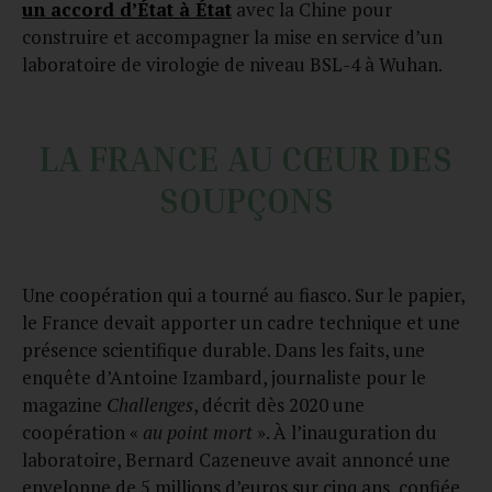
un accord d’État à État
avec la Chine pour
construire et accompagner la mise en service d’un
laboratoire de virologie de niveau BSL-4 à Wuhan.
LA FRANCE AU CŒUR DES
SOUPÇONS
Une coopération qui a tourné au fiasco. Sur le papier,
le France devait apporter un cadre technique et une
présence scientifique durable. Dans les faits, une
enquête d’Antoine Izambard, journaliste pour le
magazine
Challenges
, décrit dès 2020 une
coopération «
au point mort
». À l’inauguration du
laboratoire, Bernard Cazeneuve avait annoncé une
enveloppe de 5 millions d’euros sur cinq ans, confiée