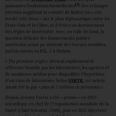
[2]
puissantes fondations biomédicales
. Des échanges
internes suggèrent la volonté de limiter un «
vrai
bordel (shit show)
» sur le plan diplomatique entre les
États-Unis et la Chine, et d’éviter un durcissement
des règles de biosécurité. Avec, en toile de fond, la
question délicate des financements publics
américains ayant pu soutenir des travaux sensibles,
parfois menés en BSL-2 à Wuhan.
«
The proximal origin
» devient rapidement
la
référence brandie par les laboratoires, les agences et
de nombreux médias pour disqualifier l’hypothèse
d’un virus de laboratoire. Selon
USRTK
, cet article
aurait été lu par «
plus de 5 millions de personnes
».
Depuis, Jeremy Farrar a été « promu » en 2023
scientifique en chef de l’Organisation mondiale de la
Santé (Chief Scientist, OMS), puis en 2025 directeur