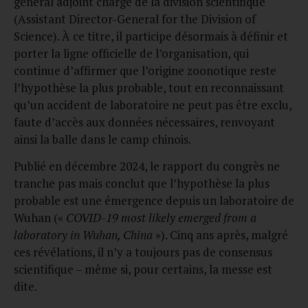
général adjoint chargé de la division scientifique
(Assistant Director-General for the Division of
Science). À ce titre, il participe désormais à définir et
porter la ligne officielle de l’organisation, qui
continue d’affirmer que l’origine zoonotique reste
l’hypothèse la plus probable, tout en reconnaissant
qu’un accident de laboratoire ne peut pas être exclu,
faute d’accès aux données nécessaires, renvoyant
ainsi la balle dans le camp chinois.
Publié en décembre 2024, le rapport du congrès ne
tranche pas mais conclut que l’hypothèse la plus
probable est une émergence depuis un laboratoire de
Wuhan («
COVID-19 most likely emerged from a
laboratory in Wuhan, China
»). Cinq ans après, malgré
ces révélations, il n’y a toujours pas de consensus
scientifique – même si, pour certains, la messe est
dite.