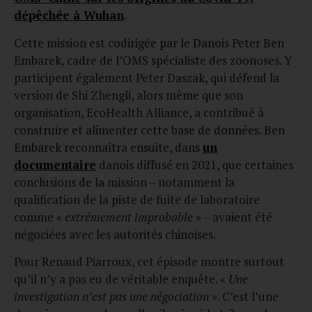
dépêchée à Wuhan
.
Cette mission est codirigée par le Danois Peter Ben
Embarek, cadre de l’OMS spécialiste des zoonoses. Y
participent également Peter Daszak, qui défend la
version de Shi Zhengli, alors même que son
organisation, EcoHealth Alliance, a contribué à
construire et alimenter cette base de données. Ben
Embarek reconnaîtra ensuite, dans
un
documentaire
danois diffusé en 2021, que certaines
conclusions de la mission – notamment la
qualification de la piste de fuite de laboratoire
comme «
extrêmement improbable
» – avaient été
négociées avec les autorités chinoises.
Pour Renaud Piarroux, cet épisode montre surtout
qu’il n’y a pas eu de véritable enquête. «
Une
investigation n’est pas une négociation
». C’est l’une