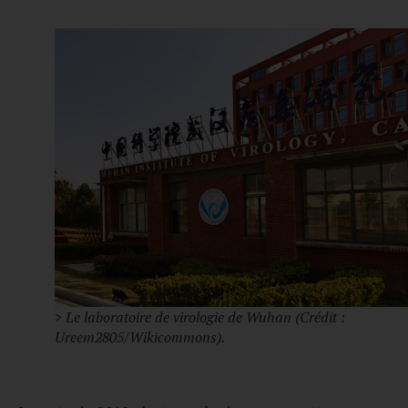
> Le laboratoire de virologie de Wuhan (Crédit :
Ureem2805/Wikicommons).