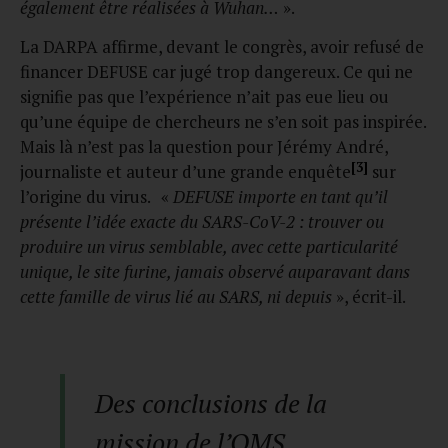
également être réalisées à Wuhan…
».
La DARPA affirme, devant le congrès, avoir refusé de
financer DEFUSE car jugé trop dangereux. Ce qui ne
signifie pas que l’expérience n’ait pas eue lieu ou
qu’une équipe de chercheurs ne s’en soit pas inspirée.
Mais là n’est pas la question pour Jérémy André,
[3]
journaliste et auteur d’une grande enquête
sur
l’origine du virus. «
DEFUSE importe en tant qu’il
présente l’idée exacte du SARS-CoV-2 : trouver ou
produire un virus semblable, avec cette particularité
unique, le site furine, jamais observé auparavant dans
cette famille de virus lié au SARS, ni depuis
», écrit-il.
Des conclusions de la
mission de l’OMS