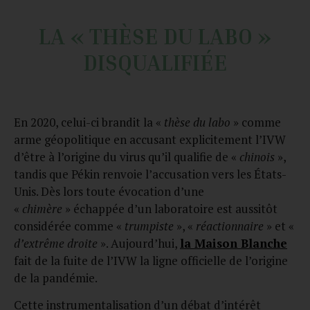
LA « THÈSE DU LABO »
DISQUALIFIÉE
En 2020, celui-ci brandit la «
thèse du labo
» comme
arme géopolitique en accusant explicitement l’IVW
d’être à l’origine du virus qu’il qualifie de «
chinois
»,
tandis que Pékin renvoie l’accusation vers les États-
Unis. Dès lors toute évocation d’une
«
chimère
» échappée d’un laboratoire est aussitôt
considérée comme «
trumpiste
», «
réactionnaire
» et «
d’extrême droite
». Aujourd’hui,
la Maison Blanche
fait de la fuite de l’IVW la ligne officielle de l’origine
de la pandémie.
Cette instrumentalisation d’un débat d’intérêt