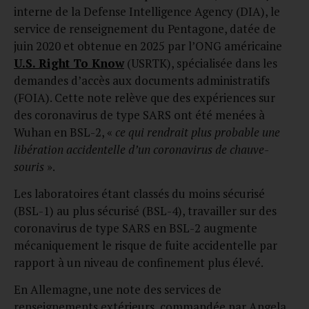
interne de la Defense Intelligence Agency (DIA), le
service de renseignement du Pentagone, datée de
juin 2020 et obtenue en 2025 par l’ONG américaine
U.S. Right To Know
(USRTK), spécialisée dans les
demandes d’accès aux documents administratifs
(FOIA). Cette note relève que des expériences sur
des coronavirus de type SARS ont été menées à
Wuhan en BSL-2, «
ce qui rendrait plus probable une
libération accidentelle d’un coronavirus de chauve-
souris
».
Les laboratoires étant classés du moins sécurisé
(BSL-1) au plus sécurisé (BSL-4), travailler sur des
coronavirus de type SARS en BSL-2 augmente
mécaniquement le risque de fuite accidentelle par
rapport à un niveau de confinement plus élevé.
En Allemagne, une note des services de
renseignements extérieurs, commandée par Angela