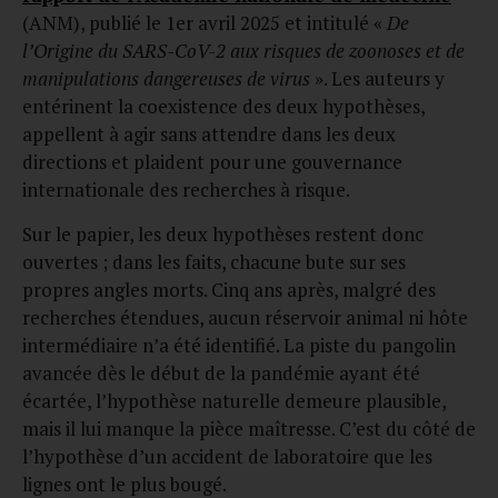
(ANM), publié le 1er avril 2025 et intitulé «
De
l’Origine du SARS-CoV-2 aux risques de zoonoses et de
manipulations dangereuses de virus
». Les auteurs y
entérinent la coexistence des deux hypothèses,
appellent à agir sans attendre dans les deux
directions et plaident pour une gouvernance
internationale des recherches à risque.
Sur le papier, les deux hypothèses restent donc
ouvertes ; dans les faits, chacune bute sur ses
propres angles morts. Cinq ans après, malgré des
recherches étendues, aucun réservoir animal ni hôte
intermédiaire n’a été identifié. La piste du pangolin
avancée dès le début de la pandémie ayant été
écartée, l’hypothèse naturelle demeure plausible,
mais il lui manque la pièce maîtresse. C’est du côté de
l’hypothèse d’un accident de laboratoire que les
lignes ont le plus bougé.