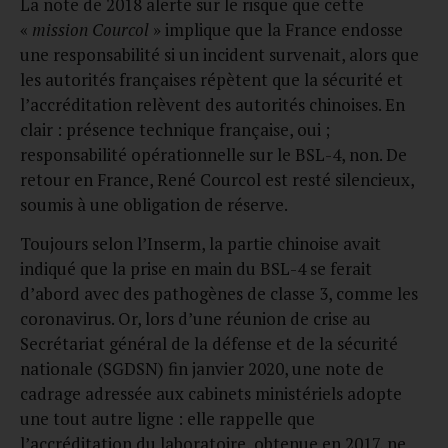
La note de 2018 alerte sur le risque que cette
«
mission Courcol
» implique que la France endosse
une responsabilité si un incident survenait, alors que
les autorités françaises répètent que la sécurité et
l’accréditation relèvent des autorités chinoises. En
clair : présence technique française, oui ;
responsabilité opérationnelle sur le BSL-4, non. De
retour en France, René Courcol est resté silencieux,
soumis à une obligation de réserve.
Toujours selon l’Inserm, la partie chinoise avait
indiqué que la prise en main du BSL-4 se ferait
d’abord avec des pathogènes de classe 3, comme les
coronavirus. Or, lors d’une réunion de crise au
Secrétariat général de la défense et de la sécurité
nationale (SGDSN) fin janvier 2020, une note de
cadrage adressée aux cabinets ministériels adopte
une tout autre ligne : elle rappelle que
l’accréditation du laboratoire, obtenue en 2017, ne