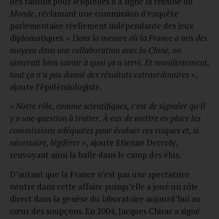
des raisons pour lesquelles il a signé la tribune du
Monde
, réclamant une commission d’enquête
parlementaire réellement indépendante des jeux
diplomatiques. «
Dans la mesure où la France a mis des
moyens dans une collaboration avec la Chine, on
aimerait bien savoir à quoi ça a servi. Et manifestement,
tout ça n’a pas donné des résultats extraordinaires
»,
ajoute l’épidémiologiste.
«
Notre rôle, comme scientifiques, c’est de signaler qu’il
y a une question à traiter. À eux de mettre en place les
commissions adéquates pour évaluer ces risques et, si
nécessaire, légiférer
», ajoute Etienne Decroly,
renvoyant ainsi la balle dans le camp des élus.
D’autant que la France n’est pas une spectatrice
neutre dans cette affaire puisqu’elle a joué un rôle
direct dans la genèse du laboratoire aujourd’hui au
cœur des soupçons. En 2004, Jacques Chirac a signé