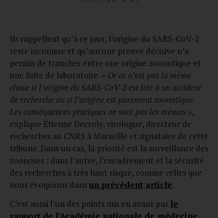
Ils rappellent qu’à ce jour, l’origine du SARS-CoV-2
reste inconnue et qu’aucune preuve décisive n’a
permis de trancher entre une origine zoonotique et
une fuite de laboratoire. «
Or ce n’est pas la même
chose si l’origine du SARS-CoV-2 est liée à un accident
de recherche ou si l’origine est purement zoonotique.
Les conséquences pratiques ne sont pas les mêmes
»,
explique Étienne Decroly, virologue, directeur de
recherches au CNRS à Marseille et signataire de cette
tribune. Dans un cas, la priorité est la surveillance des
zoonoses ; dans l’autre, l’encadrement et la sécurité
des recherches à très haut risque, comme celles que
nous évoquions dans
un précédent article
.
C’est aussi l’un des points mis en avant par
le
rapport de l’Académie nationale de médecine