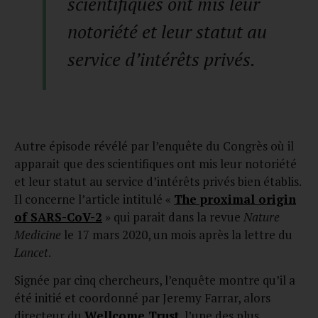
scientifiques ont mis leur
notoriété et leur statut au
service d’intérêts privés.
Autre épisode révélé par l’enquête du Congrès où il
apparait que des scientifiques ont mis leur notoriété
et leur statut au service d’intérêts privés bien établis.
Il concerne l’article intitulé «
The proximal origin
of SARS-CoV-2
» qui parait dans la revue
Nature
Medicine
le 17 mars 2020, un mois après la lettre du
Lancet
.
Signée par cinq chercheurs, l’enquête montre qu’il a
été initié et coordonné par Jeremy Farrar, alors
directeur du
Wellcome Trust
, l’une des plus