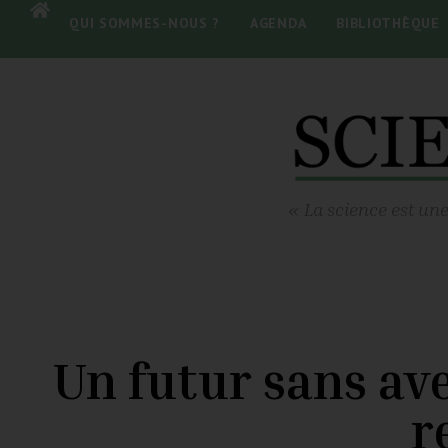
QUI SOMMES-NOUS ?
AGENDA
BIBLIOTHÈQUE
« La science est une
Un futur sans ave
r