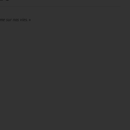
sme sur nos vies
. »