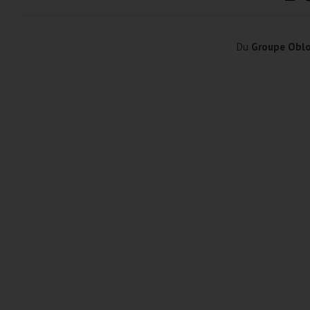
Du
Groupe Obl