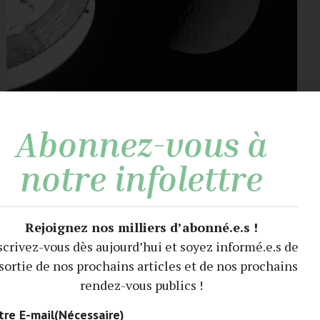
Artemis-2 : La Lune et le doigt
Abonnez-vous à
notre infolettre
Rejoignez nos milliers d’abonné.e.s !
scrivez-vous dès aujourd’hui et soyez informé.e.s de
 sortie de nos prochains articles et de nos prochains
rendez-vous publics !
tre E-mail
(Nécessaire)