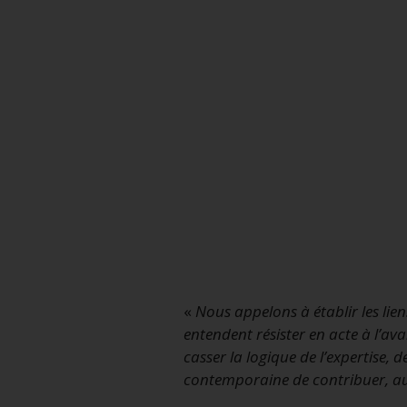
«
Nous appelons à établir les lien
entendent résister en acte à l’av
casser la logique de l’expertise,
contemporaine de contribuer, au j