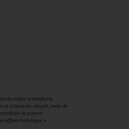
on du milieu scientifique,
r la science du citoyen, mais de
’empêcher la science
ne affaire technique
. »