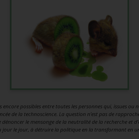
s encore possibles entre toutes les personnes qui, issues ou n
ancée de la technoscience. La question n’est pas de rapproche
 de dénoncer le mensonge de la neutralité de la recherche et d
our le jour, à détruire la politique en la transformant en u